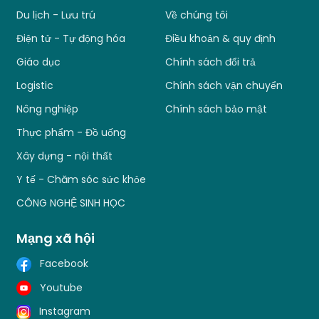
Du lịch - Lưu trú
Về chúng tôi
Điện tử - Tự động hóa
Điều khoản & quy định
Giáo dục
Chính sách đổi trả
Logistic
Chính sách vận chuyển
Nông nghiệp
Chính sách bảo mật
Thực phẩm - Đồ uống
Xây dựng - nội thất
Y tế - Chăm sóc sức khỏe
CÔNG NGHỆ SINH HỌC
Mạng xã hội
Facebook
Youtube
Instagram