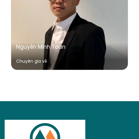
Nguyễn Minh Toàn
Chuyên gia về