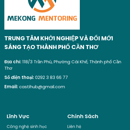
TRUNG TÂM KHỞI NGHIỆP VÀ ĐỔI MỚI
SÁNG TẠO THÀNH PHỐ CẦN THƠ
Địa chỉ:
118/3 Trần Phú, Phường Cái Khế, Thành phố Cần
Thơ
Số điện thoại:
0292 3 83 66 77
Email:
castihub@gmail.com
Lĩnh Vực
Chính Sách
Công nghệ sinh học
Liên hệ