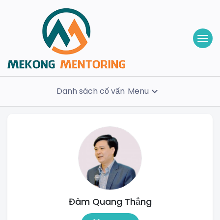
Danh sách cố vấn
Menu
expand_more
Đàm Quang Thắng