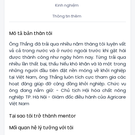
Kinh nghiệm
Thông tin thêm
Mô tả bản thân tôi
Ông Thắng đã trải qua nhiều năm tháng tôi luyện vất
vả cả trong nước và ở nước ngoài trước khi gặt hái
được thành công như ngày hôm nay. Từng trải qua
nhiều lần thất bại, thấu hiểu khó khăn và là một trong
những người đầu tiên đặt nền móng về khởi nghiệp
tại Việt Nam, ông Thắng luôn tích cực tham gia các
hoạt động giúp đỡ cộng đồng khởi nghiệp. Chức vụ
ông đang nắm giữ: - Chủ tịch Hội hóa chất nông
nghiệp TP. Hà Nội - Giám đốc điều hành của Agricare
Việt Nam
Tại sao tôi trở thành mentor
Mối quan hệ lý tưởng với tôi