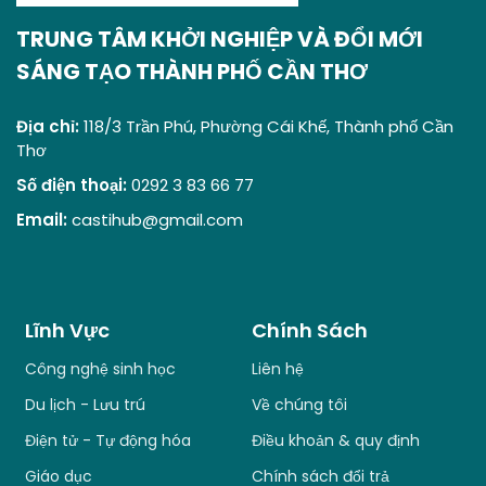
TRUNG TÂM KHỞI NGHIỆP VÀ ĐỔI MỚI
SÁNG TẠO THÀNH PHỐ CẦN THƠ
Địa chỉ:
118/3 Trần Phú, Phường Cái Khế, Thành phố Cần
Thơ
Số điện thoại:
0292 3 83 66 77
Email:
castihub@gmail.com
Lĩnh Vực
Chính Sách
Công nghệ sinh học
Liên hệ
Du lịch - Lưu trú
Về chúng tôi
Điện tử - Tự động hóa
Điều khoản & quy định
Giáo dục
Chính sách đổi trả