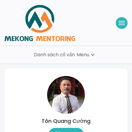
Danh sách cố vấn
Menu
expand_more
Tôn Quang Cường