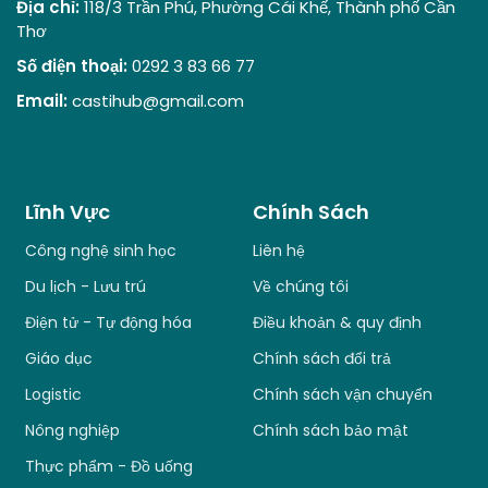
Địa chỉ:
118/3 Trần Phú, Phường Cái Khế, Thành phố Cần
Thơ
Số điện thoại:
0292 3 83 66 77
Email:
castihub@gmail.com
Lĩnh Vực
Chính Sách
Công nghệ sinh học
Liên hệ
Du lịch - Lưu trú
Về chúng tôi
Điện tử - Tự động hóa
Điều khoản & quy định
Giáo dục
Chính sách đổi trả
Logistic
Chính sách vận chuyển
Nông nghiệp
Chính sách bảo mật
Thực phẩm - Đồ uống