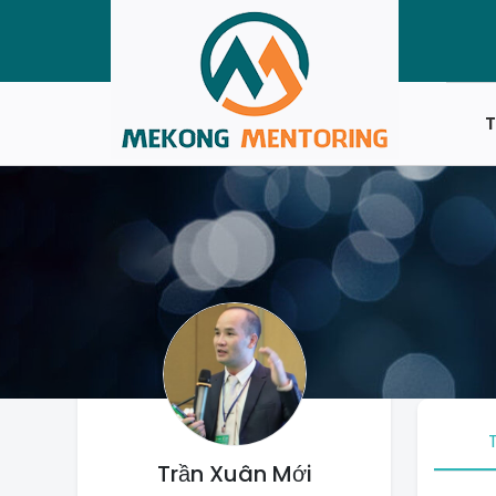
T
Trần Xuân Mới