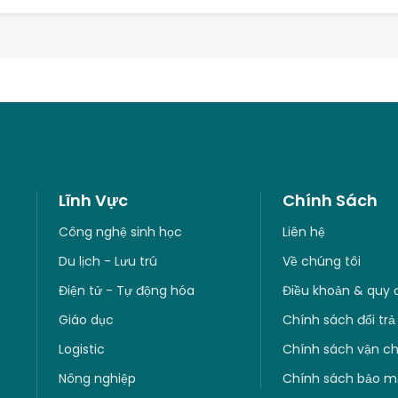
Lĩnh Vực
Chính Sách
Công nghệ sinh học
Liên hệ
Du lịch - Lưu trú
Về chúng tôi
Điện tử - Tự động hóa
Điều khoản & quy 
Giáo dục
Chính sách đổi trả
Logistic
Chính sách vận c
Nông nghiệp
Chính sách bảo m