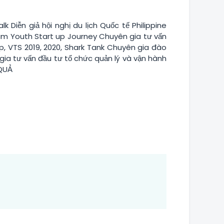
 Diễn giả hội nghị du lịch Quốc tế Philippine
tnam Youth Start up Journey Chuyên gia tư vấn
p, VTS 2019, 2020, Shark Tank Chuyên gia đào
 gia tư vấn đầu tư tổ chức quản lý và vận hành
 QUẢ