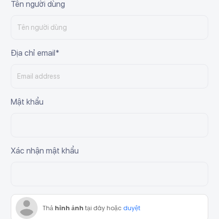
Tên người dùng
Địa chỉ email*
Mật khẩu
Xác nhận mật khẩu
Thả
hình ảnh
tại đây hoặc
duyệt