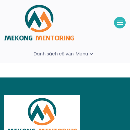
Danh sách cố vấn
Menu
expand_more