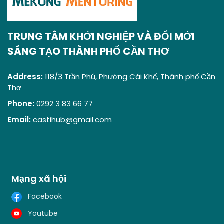
TRUNG TÂM KHỞI NGHIỆP VÀ ĐỔI MỚI
SÁNG TẠO THÀNH PHỐ CẦN THƠ
Address:
118/3 Trần Phú, Phường Cái Khế, Thành phố Cần
Thơ
Phone:
0292 3 83 66 77
Email:
castihub@gmail.com
Mạng xã hội
Facebook
Youtube